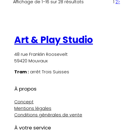
Affichage de 1–16 sur 28 résultats
1
2
>
Art & Play Studio
48 rue Franklin Roosevelt
59420 Mouvaux
Tram :
arrêt Trois Suisses
À propos
Concept
Mentions légales
Conditions générales de vente
À votre service