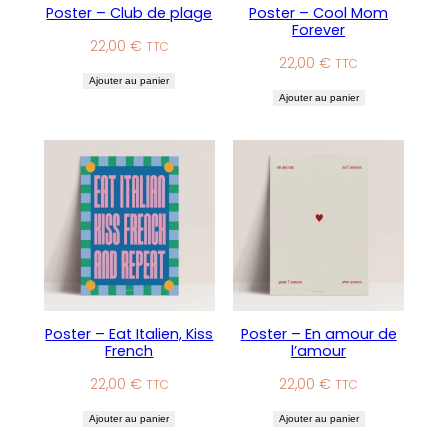
Poster – Club de plage
Poster – Cool Mom
Forever
22,00
€
TTC
22,00
€
TTC
Ajouter au panier
Ajouter au panier
Poster – Eat Italien, Kiss
Poster – En amour de
French
l’amour
22,00
€
22,00
€
TTC
TTC
Ajouter au panier
Ajouter au panier