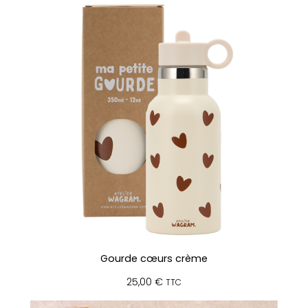
Gourde cœurs crème
25,00
€
TTC