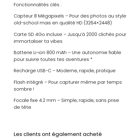
Fonctionnalités clés :
Capteur 8 Mégapixels – Pour des photos au style
old-school mais en qualité HD (3264×2448)
Carte SD 4Go incluse – Jusqu’à 2000 clichés pour
immortaliser ta vibes
Batterie Li-ion 800 mAh – Une autonomie fiable
pour suivre toutes tes aventures *
Recharge USB-C – Moderne, rapide, pratique
Flash intégré – Pour capturer même par temps
sombre !
Focale fixe 4.2 mm – Simple, rapide, sans prise
de tête
Les clients ont également acheté