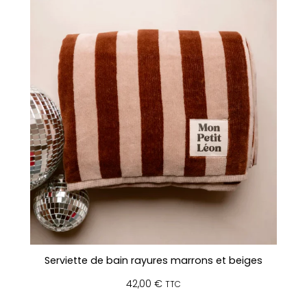
Serviette de bain rayures marrons et beiges
42,00
€
TTC