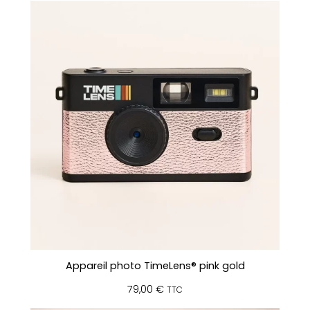
Appareil photo TimeLens® pink gold
79,00
€
TTC