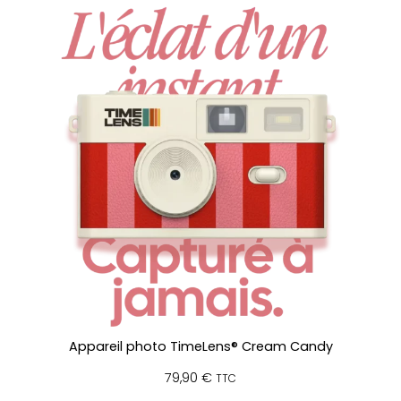
Appareil photo TimeLens® Cream Candy
79,90
€
TTC