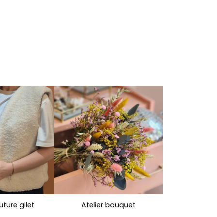
uture gilet
Atelier bouquet