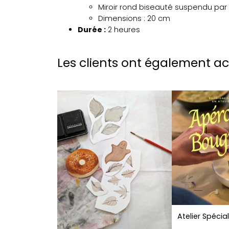
Miroir rond biseauté suspendu par
Dimensions : 20 cm
Durée :
2 heures
Les clients ont également a
Atelier Spécia