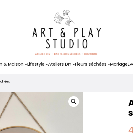
n & Maison
Lifestyle
Ateliers DIY
Fleurs séchées
Mariage
Ev
séchées
A