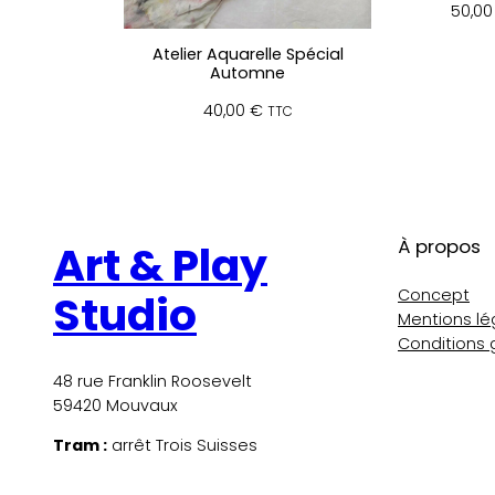
50,0
Atelier Aquarelle Spécial
Automne
40,00
€
TTC
À propos
Art & Play
Concept
Studio
Mentions lé
Conditions 
48 rue Franklin Roosevelt
59420 Mouvaux
Tram :
arrêt Trois Suisses