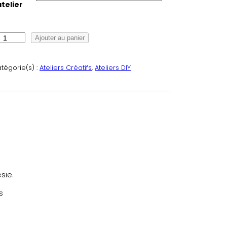
atelier
Ajouter au panier
tégorie(s) :
Ateliers Créatifs
, 
Ateliers DIY
sie.
s