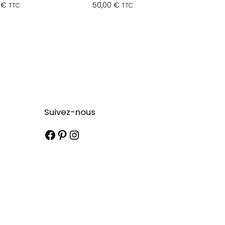
0
€
50,00
€
TTC
TTC
Suivez-nous
Facebook
Pinterest
Instagram