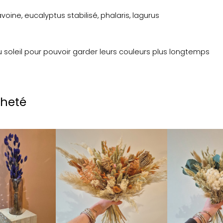
ne, eucalyptus stabilisé, phalaris, lagurus
u soleil pour pouvoir garder leurs couleurs plus longtemps
cheté