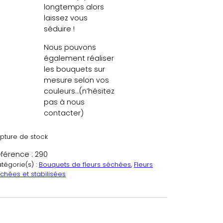
longtemps alors
laissez vous
séduire !
Nous pouvons
également réaliser
les bouquets sur
mesure selon vos
couleurs…(n’hésitez
pas à nous
contacter)
pture de stock
férence :
290
tégorie(s) :
Bouquets de fleurs séchées
, 
Fleurs
chées et stabilisées