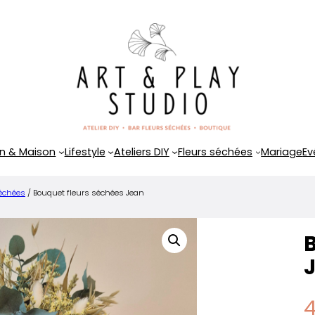
n & Maison
Lifestyle
Ateliers DIY
Fleurs séchées
Mariage
Ev
séchées
/ Bouquet fleurs séchées Jean
B