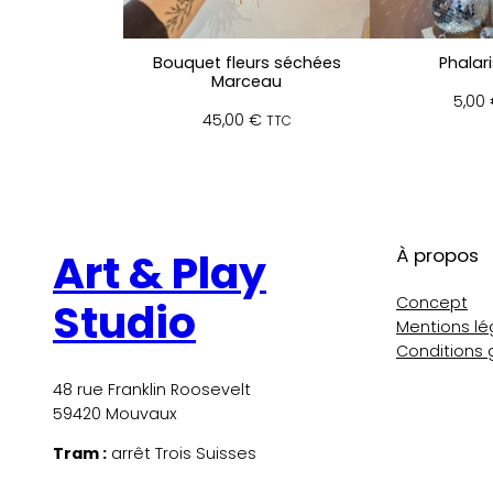
Bouquet fleurs séchées
Phalari
Marceau
5,00
45,00
€
TTC
À propos
Art & Play
Concept
Studio
Mentions lé
Conditions 
48 rue Franklin Roosevelt
59420 Mouvaux
Tram :
arrêt Trois Suisses