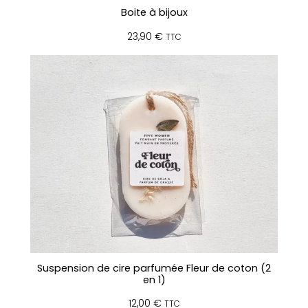
Boite à bijoux
23,90
€
TTC
Suspension de cire parfumée Fleur de coton (2
en 1)
12,00
€
TTC