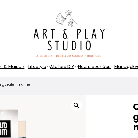
n & Maison
Lifestyle
Ateliers DIY
Fleurs séchées
Mariage
Ev
 gueule – marine