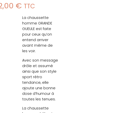
2,00
€
TTC
La chaussette
homme GRANDE
GUEULE est faite
pour ceux qu’on
entend arriver
avant même de
les voir.
Avec son message
drôle et assumé
ainsi que son style
sport rétro
tendance, elle
ajoute une bonne
dose d’humour à
toutes les tenues.
La chaussette