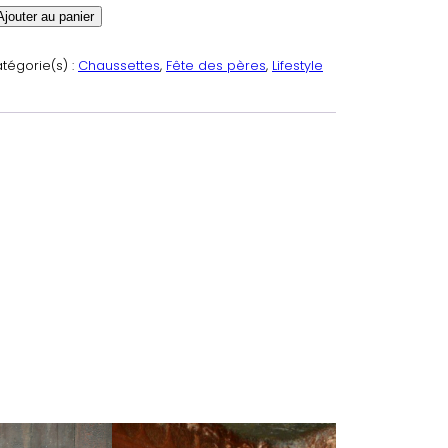
Ajouter au panier
tégorie(s) :
Chaussettes
, 
Fête des pères
, 
Lifestyle