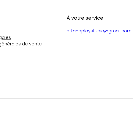
À votre service
artandplaystudio@gmail.com
gales
générales de vente