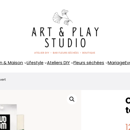
n & Maison
Lifestyle
Ateliers DIY
Fleurs séchées
Mariage
Ev
vert
t
1