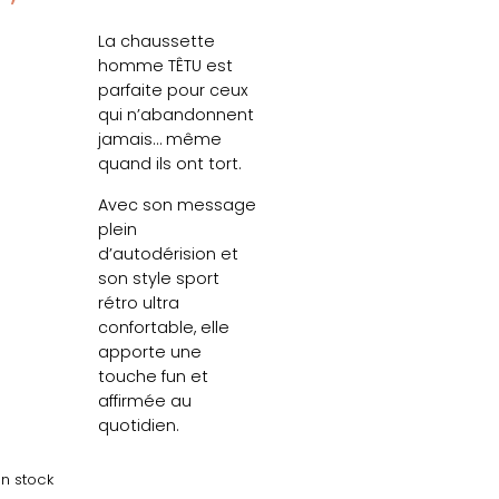
La chaussette
homme TÊTU est
parfaite pour ceux
qui n’abandonnent
jamais… même
quand ils ont tort.
Avec son message
plein
d’autodérision et
son style sport
rétro ultra
confortable, elle
apporte une
touche fun et
affirmée au
quotidien.
en stock