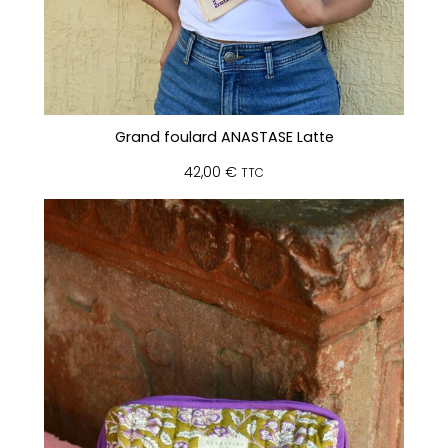
Grand foulard ANASTASE Latte
42,00
€
TTC