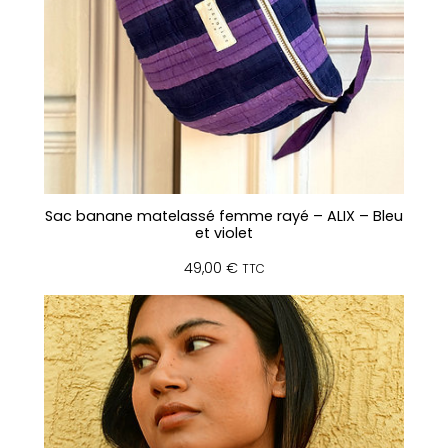
Sac banane matelassé femme rayé – ALIX – Bleu
et violet
49,00
€
TTC