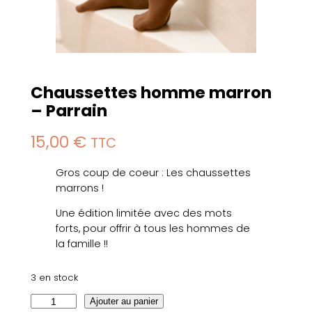
Chaussettes homme marron
– Parrain
15,00
€
TTC
Gros coup de coeur : Les chaussettes
marrons !
Une édition limitée avec des mots
forts, pour offrir à tous les hommes de
la famille !!
3 en stock
q
Ajouter au panier