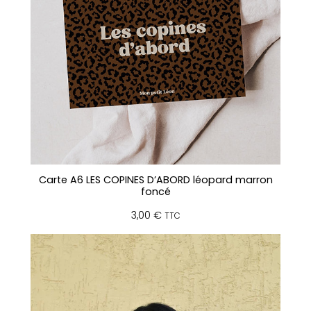
Carte A6 LES COPINES D’ABORD léopard marron
foncé
3,00
€
TTC