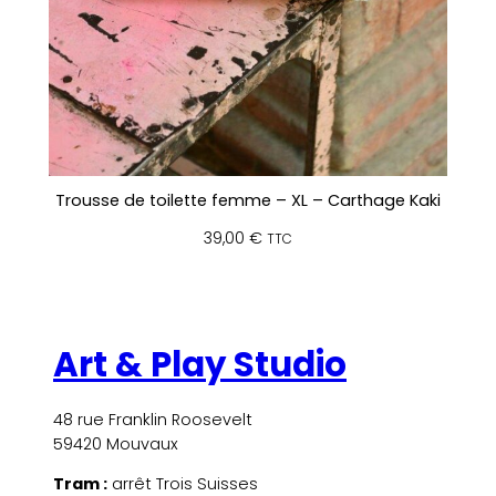
Trousse de toilette femme – XL – Carthage Kaki
39,00
€
TTC
Art & Play Studio
48 rue Franklin Roosevelt
59420 Mouvaux
Tram :
arrêt Trois Suisses