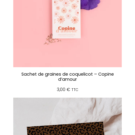
Sachet de graines de coquelicot – Copine
d’amour
3,00
€
TTC