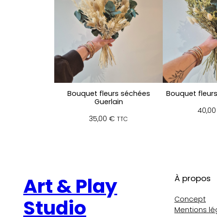
Bouquet fleurs séchées
Bouquet fleur
Guerlain
40,0
35,00
€
TTC
À propos
Art & Play
Concept
Studio
Mentions lé