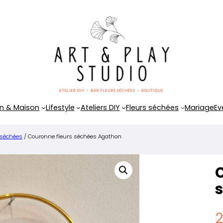
n & Maison
Lifestyle
Ateliers DIY
Fleurs séchées
Mariage
Ev
 séchées
/ Couronne fleurs séchées Agathon