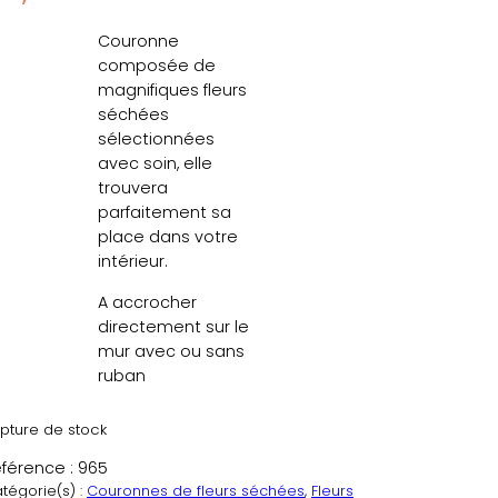
Couronne
composée de
magnifiques fleurs
séchées
sélectionnées
avec soin, elle
trouvera
parfaitement sa
place dans votre
intérieur.
A accrocher
directement sur le
mur avec ou sans
ruban
pture de stock
férence :
965
tégorie(s) :
Couronnes de fleurs séchées
, 
Fleurs