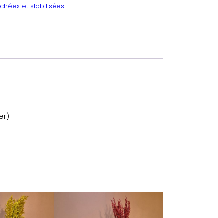
chées et stabilisées
er)