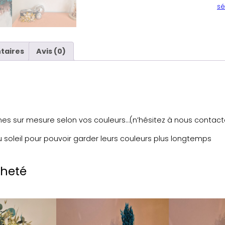
sé
taires
Avis (0)
es sur mesure selon vos couleurs…(n’hésitez à nous contact
u soleil pour pouvoir garder leurs couleurs plus longtemps
cheté