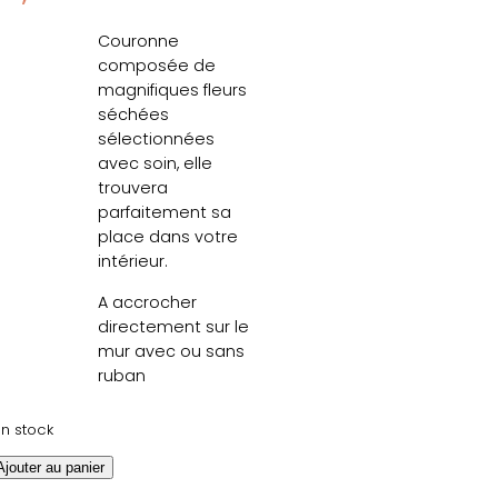
Couronne
composée de
magnifiques fleurs
séchées
sélectionnées
avec soin, elle
trouvera
parfaitement sa
place dans votre
intérieur.
A accrocher
directement sur le
mur avec ou sans
ruban
en stock
Ajouter au panier