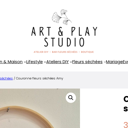
n & Maison
Lifestyle
Ateliers DIY
Fleurs séchées
Mariage
Ev
 séchées
/ Couronne fleurs séchées Amy