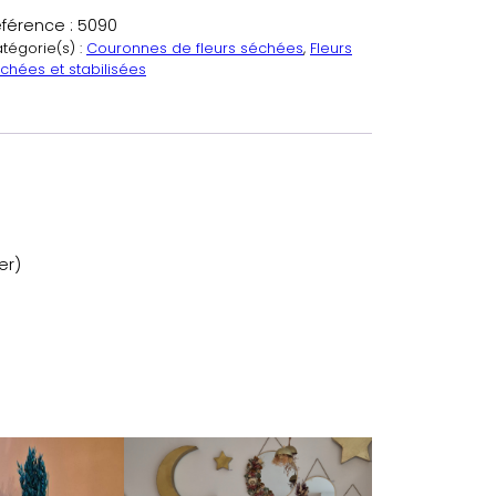
férence :
5090
tégorie(s) :
Couronnes de fleurs séchées
, 
Fleurs
chées et stabilisées
er)