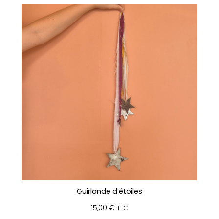
Guirlande d’étoiles
15,00
€
TTC