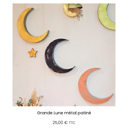
Grande Lune métal patiné
25,00
€
TTC