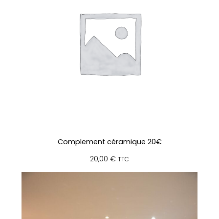
Complement céramique 20€
20,00
€
TTC