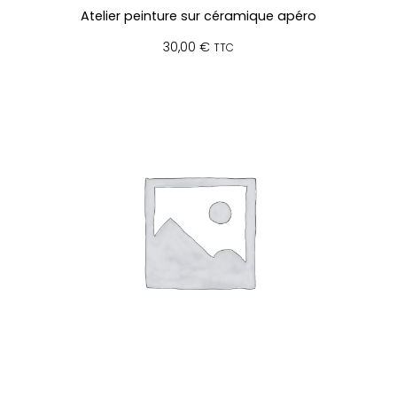
Atelier peinture sur céramique apéro
30,00
€
TTC