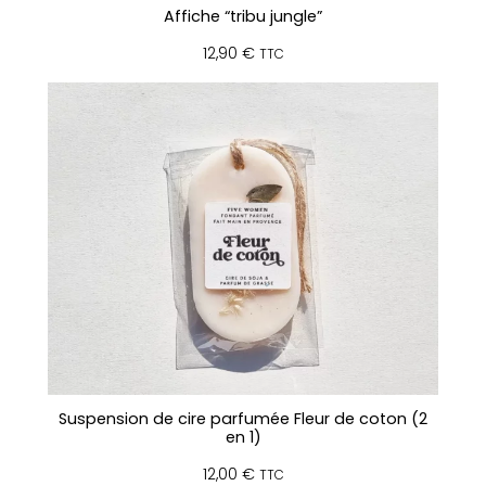
Affiche “tribu jungle”
12,90
€
TTC
Suspension de cire parfumée Fleur de coton (2
en 1)
12,00
€
TTC