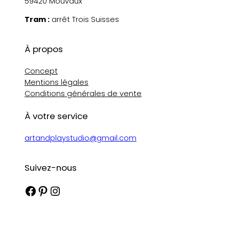
59420 Mouvaux
Tram :
arrêt Trois Suisses
À propos
Concept
Mentions légales
Conditions générales de vente
À votre service
artandplaystudio@gmail.com
Suivez-nous
Facebook
Pinterest
Instagram