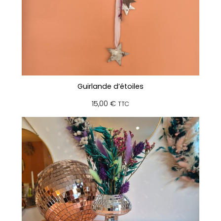
Guirlande d’étoiles
15,00
€
TTC