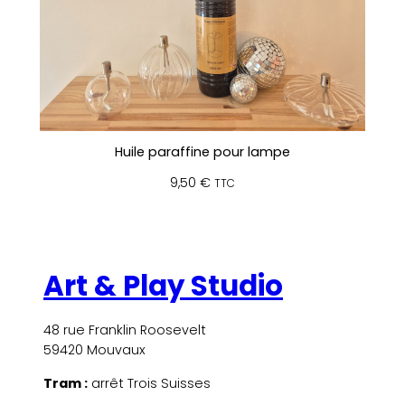
Huile paraffine pour lampe
9,50
€
TTC
Art & Play Studio
48 rue Franklin Roosevelt
59420 Mouvaux
Tram :
arrêt Trois Suisses