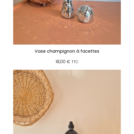
Vase champignon à facettes
18,00
€
TTC