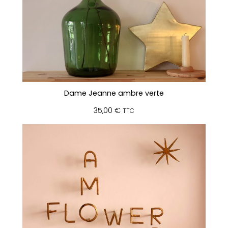
Dame Jeanne ambre verte
35,00
€
TTC