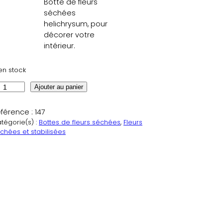
Botte de fleurs
séchées
helichrysum, pour
décorer votre
intérieur.
en stock
Ajouter au panier
férence :
147
tégorie(s) :
Bottes de fleurs séchées
, 
Fleurs
chées et stabilisées