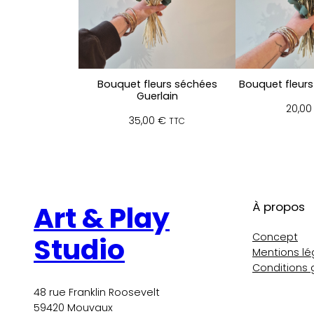
Bouquet fleurs séchées
Bouquet fleurs
Guerlain
20,0
35,00
€
TTC
À propos
Art & Play
Concept
Studio
Mentions lé
Conditions 
48 rue Franklin Roosevelt
59420 Mouvaux