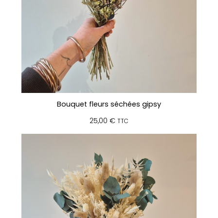
Bouquet fleurs séchées gipsy
25,00
€
TTC