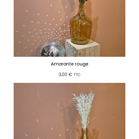
Amarante rouge
3,00
€
TTC