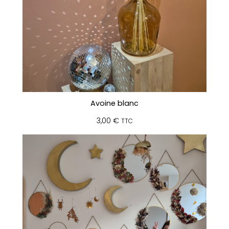
Avoine blanc
3,00
€
TTC