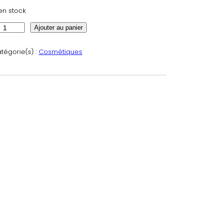
en stock
Ajouter au panier
tégorie(s) :
Cosmétiques