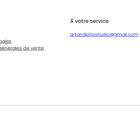
À votre service
artandplaystudio@gmail.com
gales
générales de vente