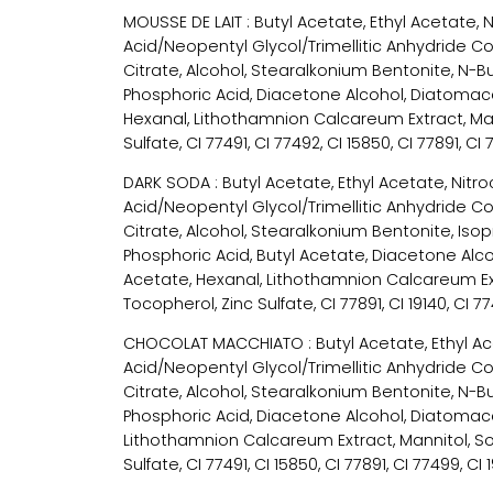
MOUSSE DE LAIT : Butyl Acetate, Ethyl Acetate, N
Acid/Neopentyl Glycol/Trimellitic Anhydride Co
Citrate, Alcohol, Stearalkonium Bentonite, N-But
Phosphoric Acid, Diacetone Alcohol, Diatomace
Hexanal, Lithothamnion Calcareum Extract, Man
Sulfate, CI 77491, CI 77492, CI 15850, CI 77891, CI
DARK SODA : Butyl Acetate, Ethyl Acetate, Nitroc
Acid/Neopentyl Glycol/Trimellitic Anhydride Co
Citrate, Alcohol, Stearalkonium Bentonite, Isopr
Phosphoric Acid, Butyl Acetate, Diacetone Alc
Acetate, Hexanal, Lithothamnion Calcareum Extr
Tocopherol, Zinc Sulfate, CI 77891, CI 19140, CI 7
CHOCOLAT MACCHIATO : Butyl Acetate, Ethyl Acet
Acid/Neopentyl Glycol/Trimellitic Anhydride Co
Citrate, Alcohol, Stearalkonium Bentonite, N-But
Phosphoric Acid, Diacetone Alcohol, Diatomac
Lithothamnion Calcareum Extract, Mannitol, Sor
Sulfate, CI 77491, CI 15850, CI 77891, CI 77499, CI 