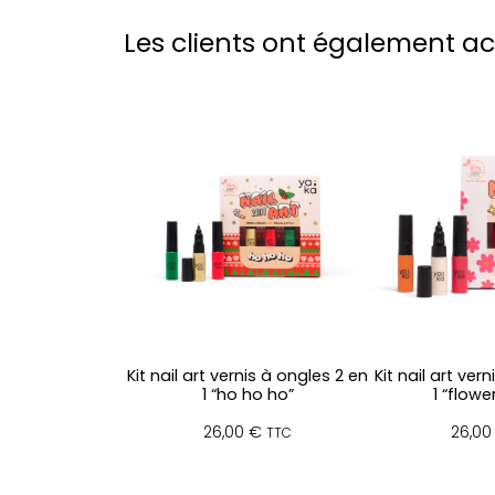
Les clients ont également a
Kit nail art vernis à ongles 2 en
Kit nail art ver
1 “ho ho ho”
1 “flowe
26,00
€
26,0
TTC