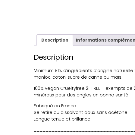
Description
Informations complémen
Description
Minimum 81% d’ingrédients d’origine naturelle 
manioc, coton, sucre de canne ou maïs.
100% vegan Crueltyfree 21-FREE – exempts de 2
minéraux pour des ongles en bonne santé
Fabriqué en France
Se retire au dissolvant doux sans acétone
Longue tenue et brillance
_________________________________