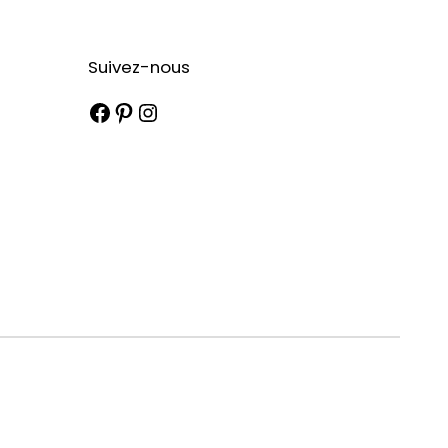
Suivez-nous
Facebook
Pinterest
Instagram