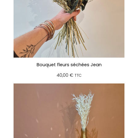
Bouquet fleurs séchées Jean
40,00
€
TTC