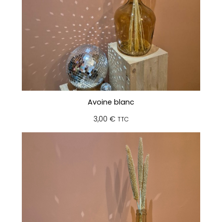
Avoine blanc
3,00
€
TTC