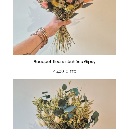
Bouquet fleurs séchées Gipsy
45,00
€
TTC