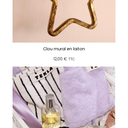
Clou mural en laiton
12,00
€
TTC