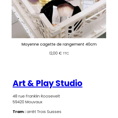
Moyenne cagette de rangement 40cm
12,00
€
TTC
Art & Play Studio
48 rue Franklin Roosevelt
59420 Mouvaux
Tram :
arrêt Trois Suisses