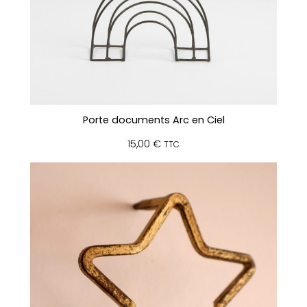
Porte documents Arc en Ciel
15,00
€
TTC