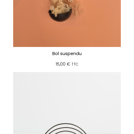
Bol suspendu
15,00
€
TTC