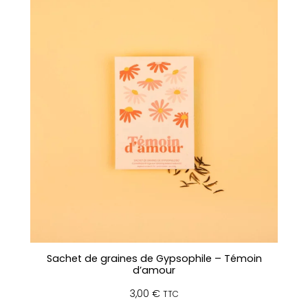
Sachet de graines de Gypsophile – Témoin
d’amour
3,00
€
TTC