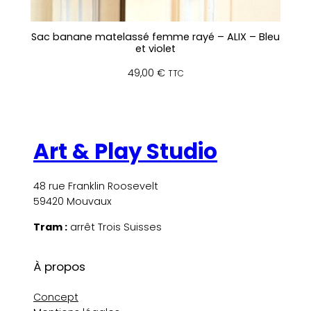
Sac banane matelassé femme rayé – ALIX – Bleu
et violet
49,00
€
TTC
Art & Play Studio
48 rue Franklin Roosevelt
59420 Mouvaux
Tram :
arrêt Trois Suisses
À propos
Concept