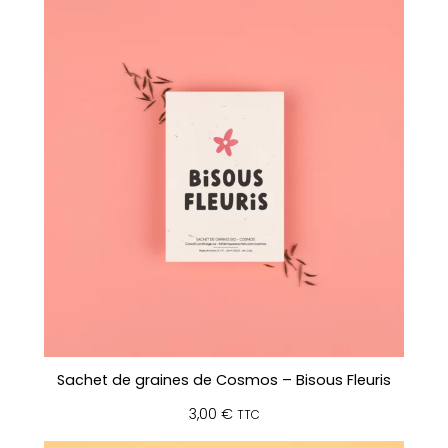
Sachet de graines de Cosmos – Bisous Fleuris
3,00
€
TTC