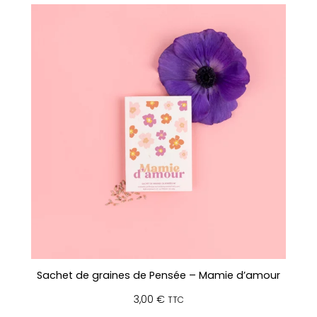
Sachet de graines de Pensée – Mamie d’amour
3,00
€
TTC