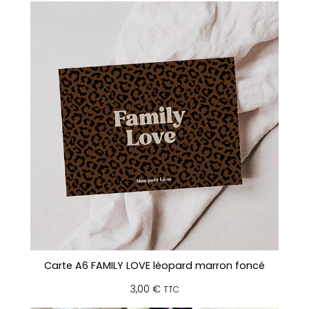
Carte A6 FAMILY LOVE léopard marron foncé
3,00
€
TTC