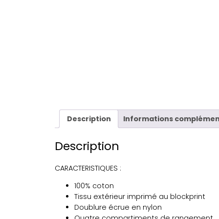
Description
Informations complémen
Description
CARACTERISTIQUES :
100% coton
Tissu extérieur imprimé au blockprint
Doublure écrue en nylon
Quatre compartiments de rangement