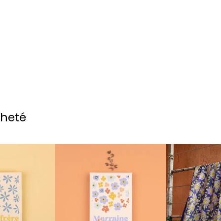
cheté