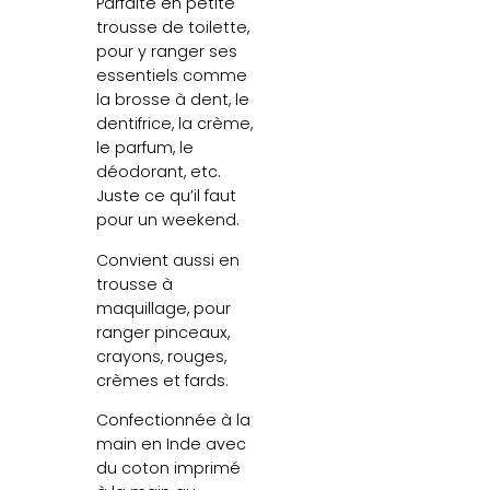
Parfaite en petite
trousse de toilette,
pour y ranger ses
essentiels comme
la brosse à dent, le
dentifrice, la crème,
le parfum, le
déodorant, etc.
Juste ce qu’il faut
pour un weekend.
Convient aussi en
trousse à
maquillage, pour
ranger pinceaux,
crayons, rouges,
crèmes et fards.
Confectionnée à la
main en Inde avec
du coton imprimé