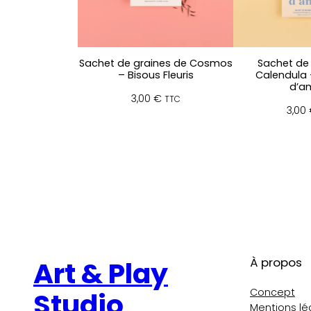
Sachet de graines de Cosmos
Sachet de 
– Bisous Fleuris
Calendula 
d’a
3,00
€
TTC
3,00
À propos
Art & Play
Concept
Studio
Mentions lé