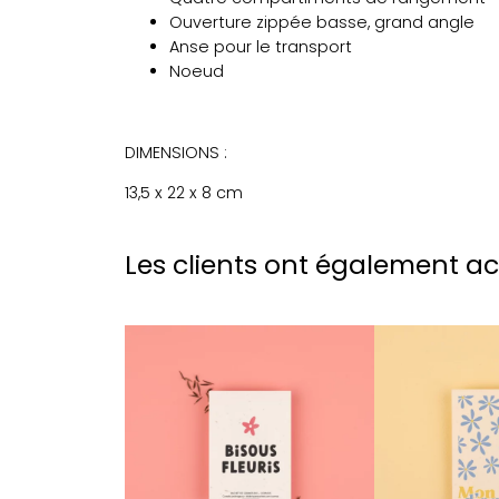
Ouverture zippée basse, grand angle
Anse pour le transport
Noeud
DIMENSIONS :
13,5 x 22 x 8 cm
Les clients ont également a