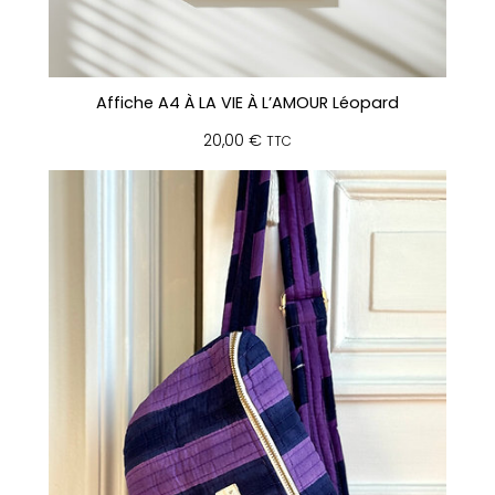
Affiche A4 À LA VIE À L’AMOUR Léopard
20,00
€
TTC