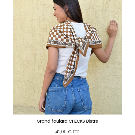
Grand foulard CHECKS Bistre
42,00
€
TTC