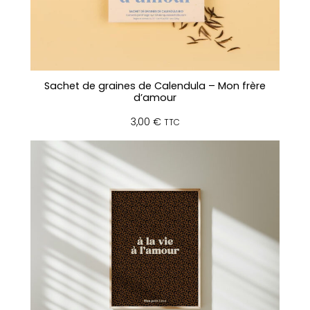
Sachet de graines de Calendula – Mon frère
d’amour
3,00
€
TTC