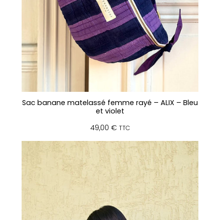
Sac banane matelassé femme rayé – ALIX – Bleu
et violet
49,00
€
TTC