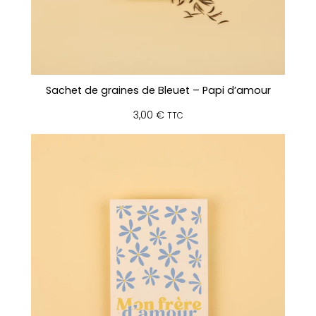
Sachet de graines de Bleuet – Papi d’amour
3,00
€
TTC