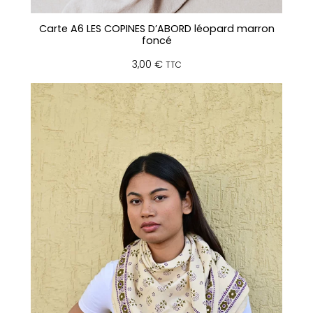
Carte A6 LES COPINES D’ABORD léopard marron
foncé
3,00
€
TTC