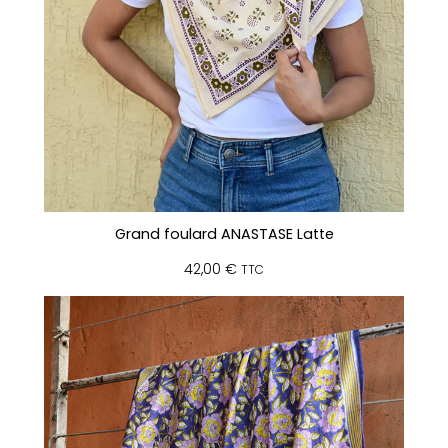
Grand foulard ANASTASE Latte
42,00
€
TTC