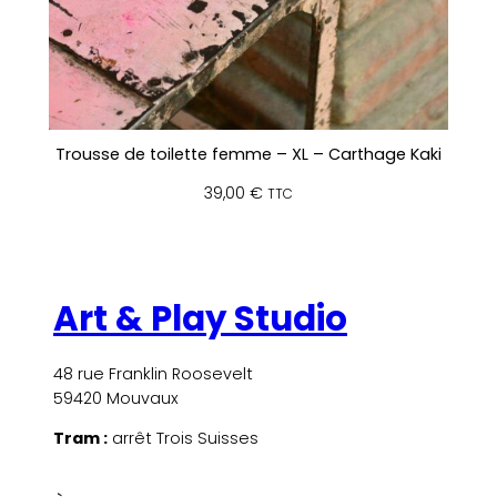
Trousse de toilette femme – XL – Carthage Kaki
39,00
€
TTC
Art & Play Studio
48 rue Franklin Roosevelt
59420 Mouvaux
Tram :
arrêt Trois Suisses