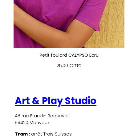
Petit foulard CALYPSO Ecru
25,00
€
TTC
Art & Play Studio
48 rue Franklin Roosevelt
59420 Mouvaux
Tram :
arrêt Trois Suisses