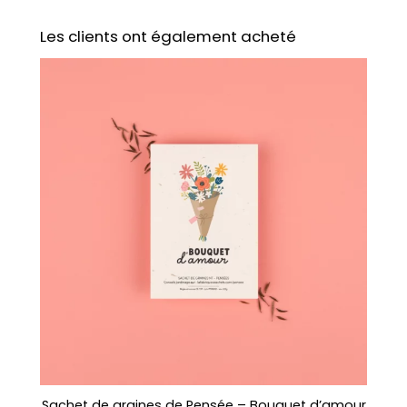
Les clients ont également acheté
Sachet de graines de Pensée – Bouquet d’amour