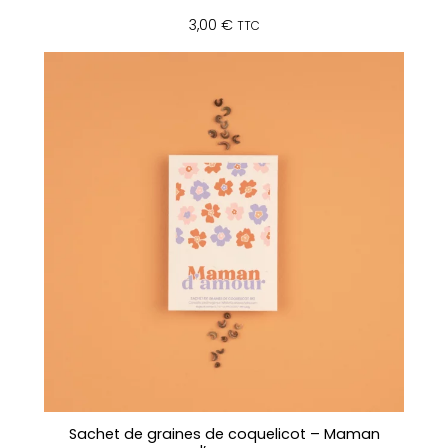
3,00
€
TTC
Sachet de graines de coquelicot – Maman