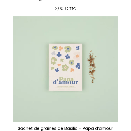
3,00
€
TTC
Sachet de graines de Basilic – Papa d’amour