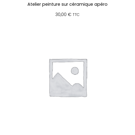
Atelier peinture sur céramique apéro
30,00
€
TTC