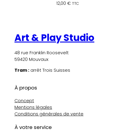
12,00
€
TTC
Art & Play Studio
48 rue Franklin Roosevelt
59420 Mouvaux
Tram :
arrêt Trois Suisses
À propos
Concept
Mentions légales
Conditions générales de vente
À votre service