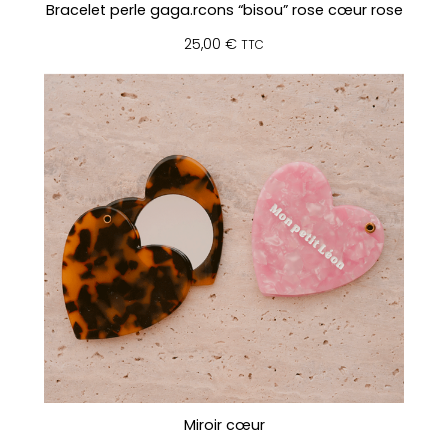
Bracelet perle gaga.rcons “bisou” rose cœur rose
25,00
€
TTC
Miroir cœur