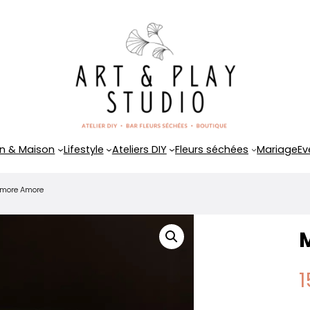
n & Maison
Lifestyle
Ateliers DIY
Fleurs séchées
Mariage
Ev
more Amore
1