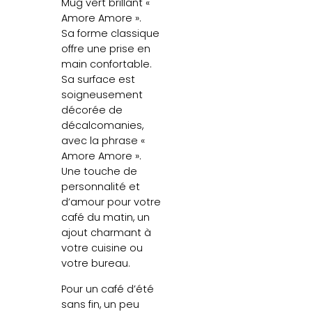
Mug vert brillant «
Amore Amore ».
Sa forme classique
offre une prise en
main confortable.
Sa surface est
soigneusement
décorée de
décalcomanies,
avec la phrase «
Amore Amore ».
Une touche de
personnalité et
d’amour pour votre
café du matin, un
ajout charmant à
votre cuisine ou
votre bureau.
Pour un café d’été
sans fin, un peu