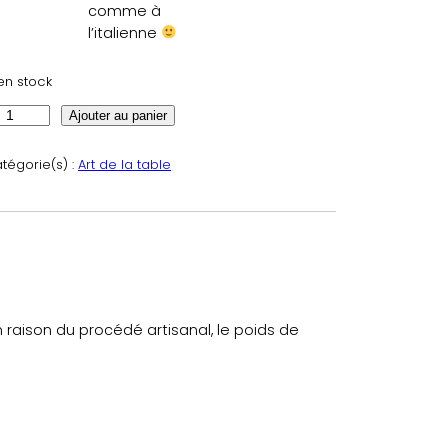
comme à
l’italienne
en stock
Ajouter au panier
tégorie(s) :
Art de la table
raison du procédé artisanal, le poids de