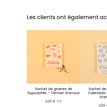
Les clients ont également a
Sachet de graines de
Sachet de 
Gypsophile – Témoin d’amour
Calendula 
d’a
3,00
€
TTC
3,00