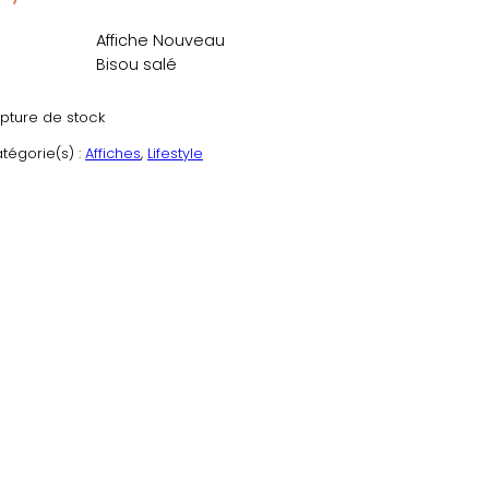
Affiche Nouveau
Bisou salé
pture de stock
tégorie(s) :
Affiches
, 
Lifestyle