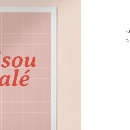
Ru
Ca