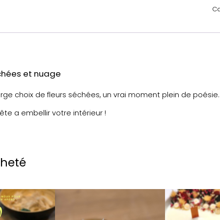
Ca
échées et nuage
rge choix de fleurs séchées, un vrai moment plein de poésie.
te a embellir votre intérieur !
cheté