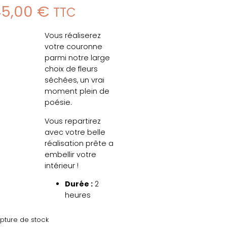
45,00
€
TTC
Vous réaliserez
votre couronne
parmi notre large
choix de fleurs
séchées, un vrai
moment plein de
poésie.
Vous repartirez
avec votre belle
réalisation prête a
embellir votre
intérieur !
Durée :
2
heures
pture de stock