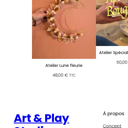
Atelier Spécia
50,0
Atelier Lune fleurie
48,00
€
TTC
À propos
Art & Play
Concept