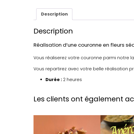
Description
Description
Réalisation d’une couronne en fleurs s
Vous réaliserez votre couronne parmi notre la
Vous repartirez avec votre belle réalisation prê
Durée :
2 heures
Les clients ont également a