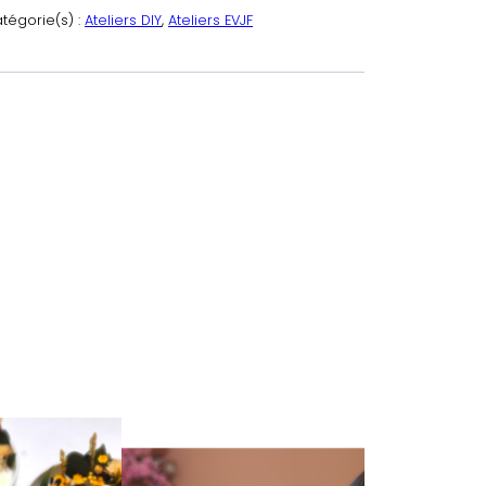
tégorie(s) :
Ateliers DIY
, 
Ateliers EVJF