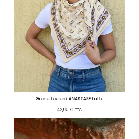
Grand foulard ANASTASE Latte
42,00
€
TTC