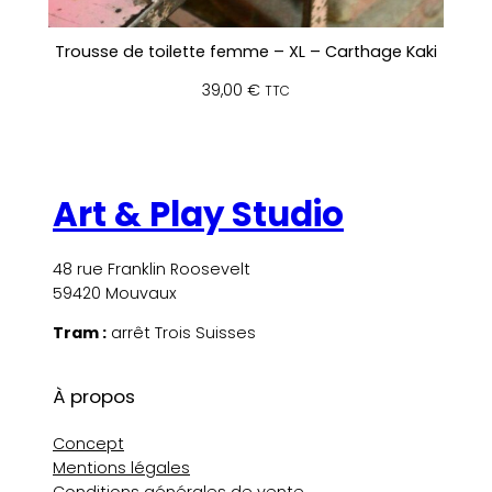
Trousse de toilette femme – XL – Carthage Kaki
39,00
€
TTC
Art & Play Studio
48 rue Franklin Roosevelt
59420 Mouvaux
Tram :
arrêt Trois Suisses
À propos
Concept
Mentions légales