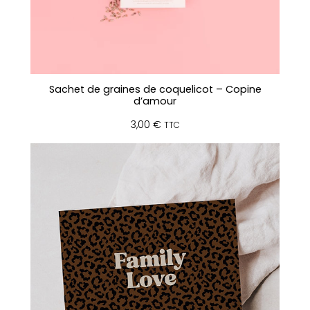
Sachet de graines de coquelicot – Copine
d’amour
3,00
€
TTC