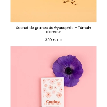
Sachet de graines de Gypsophile – Témoin
d’amour
3,00
€
TTC