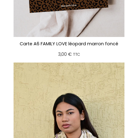
Carte A6 FAMILY LOVE léopard marron foncé
3,00
€
TTC