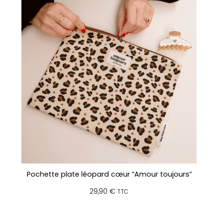
Pochette plate léopard cœur “Amour toujours”
29,90
€
TTC