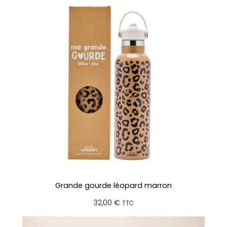
Grande gourde léopard marron
32,00
€
TTC