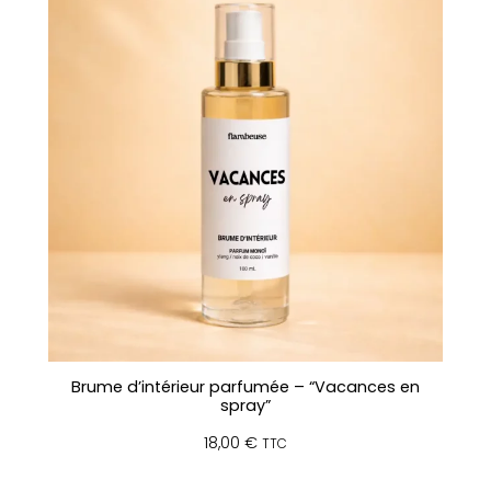
Brume d’intérieur parfumée – “Vacances en
spray”
18,00
€
TTC