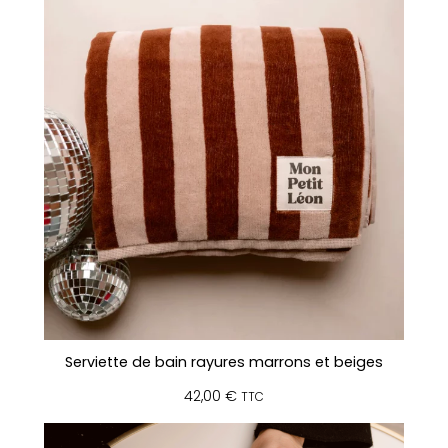
Serviette de bain rayures marrons et beiges
42,00
€
TTC