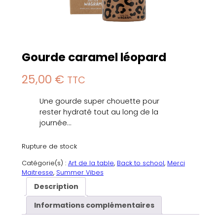
Gourde caramel léopard
25,00
€
TTC
Une gourde super chouette pour
rester hydraté tout au long de la
journée…
Rupture de stock
Catégorie(s) :
Art de la table
, 
Back to school
, 
Merci
Maitresse
, 
Summer Vibes
Description
Informations complémentaires