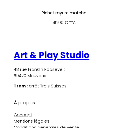
Pichet rayure matcha
45,00
€
TTC
Art & Play Studio
48 rue Franklin Roosevelt
59420 Mouvaux
Tram :
arrêt Trois Suisses
À propos
Concept
Mentions légales
Conditions générales de vente