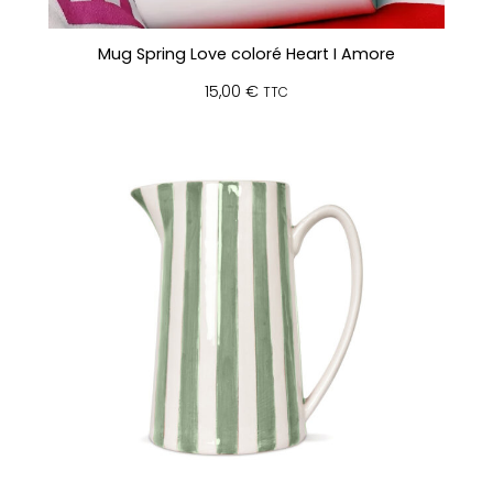
Mug Spring Love coloré Heart I Amore
15,00
€
TTC