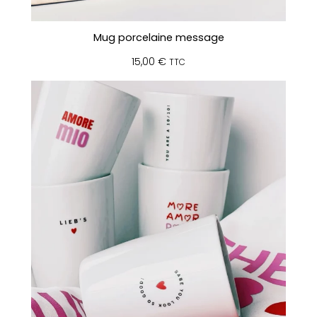
Mug porcelaine message
15,00
€
TTC