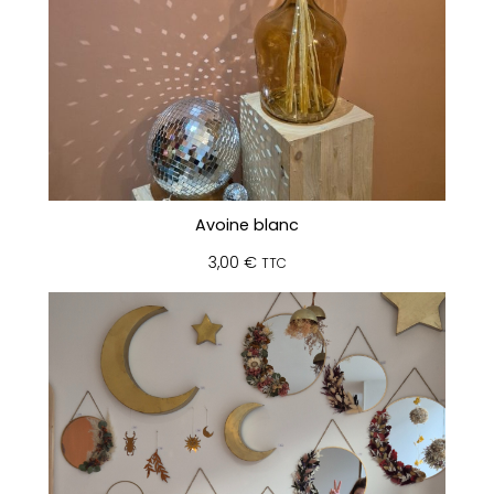
Avoine blanc
3,00
€
TTC