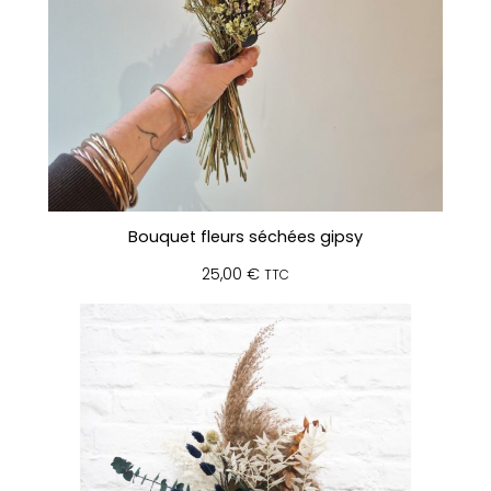
Bouquet fleurs séchées gipsy
25,00
€
TTC