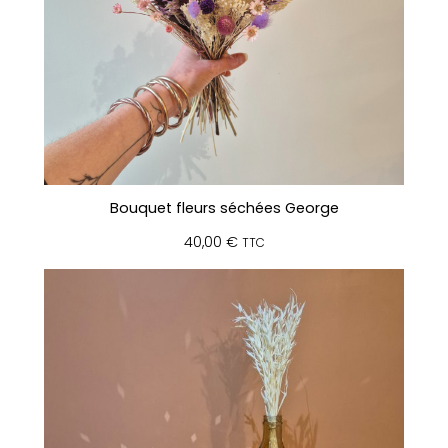
Bouquet fleurs séchées George
40,00
€
TTC