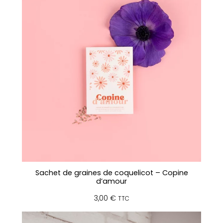
Sachet de graines de coquelicot – Copine
d’amour
3,00
€
TTC