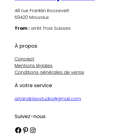
48 rue Franklin Roosevelt
59420 Mouvaux
Tram :
arrêt Trois Suisses
À propos
Concept
Mentions légales
Conditions générales de vente
À votre service
artandplaystudio@gmail.com
Suivez-nous
Facebook
Pinterest
Instagram