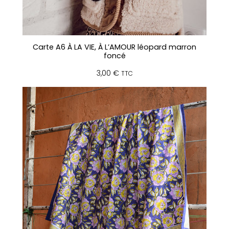
Carte A6 À LA VIE, À L’AMOUR léopard marron
foncé
3,00
€
TTC