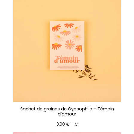
Sachet de graines de Gypsophile – Témoin
d’amour
3,00
€
TTC