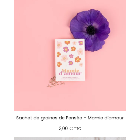
Sachet de graines de Pensée – Mamie d’amour
3,00
€
TTC