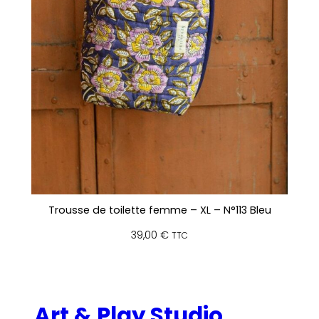
Trousse de toilette femme – XL – N°113 Bleu
39,00
€
TTC
Art & Play Studio