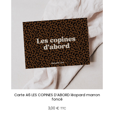
Carte A6 LES COPINES D’ABORD léopard marron
foncé
3,00
€
TTC