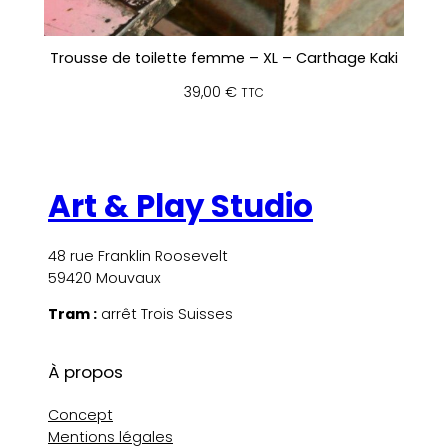
Trousse de toilette femme – XL – Carthage Kaki
39,00
€
TTC
Art & Play Studio
48 rue Franklin Roosevelt
59420 Mouvaux
Tram :
arrêt Trois Suisses
À propos
Concept
Mentions légales