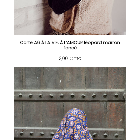
Carte A6 À LA VIE, À L’AMOUR léopard marron
foncé
3,00
€
TTC