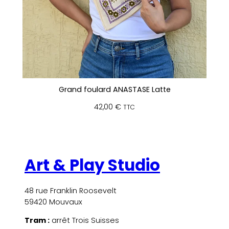
Grand foulard ANASTASE Latte
42,00
€
TTC
Art & Play Studio
48 rue Franklin Roosevelt
59420 Mouvaux
Tram :
arrêt Trois Suisses