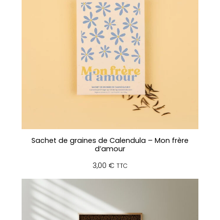
Sachet de graines de Calendula – Mon frère
d’amour
3,00
€
TTC