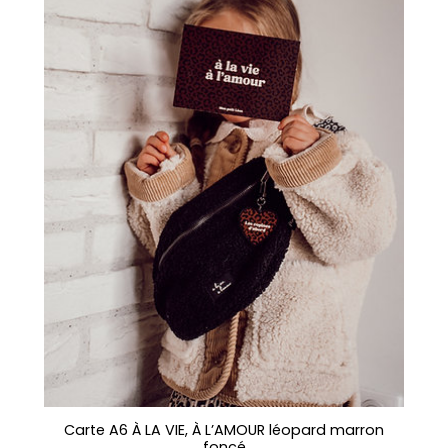
Carte A6 À LA VIE, À L’AMOUR léopard marron
foncé