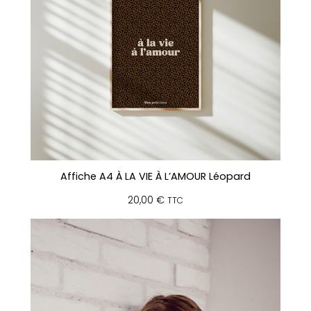
Affiche A4 À LA VIE À L’AMOUR Léopard
20,00
€
TTC