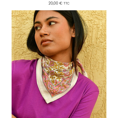
20,00
€
TTC