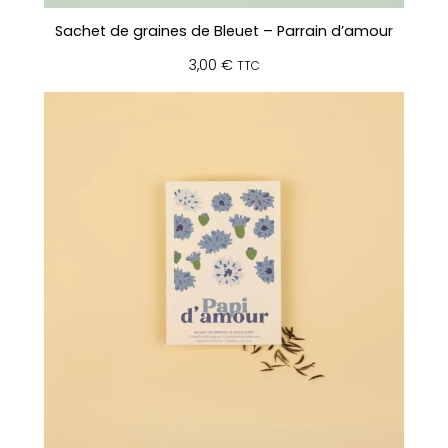
Sachet de graines de Bleuet – Parrain d’amour
3,00
€
TTC