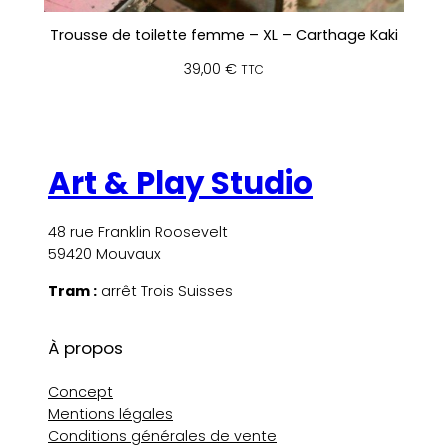
Trousse de toilette femme – XL – Carthage Kaki
39,00
€
TTC
Art & Play Studio
48 rue Franklin Roosevelt
59420 Mouvaux
Tram :
arrêt Trois Suisses
À propos
Concept
Mentions légales
Conditions générales de vente