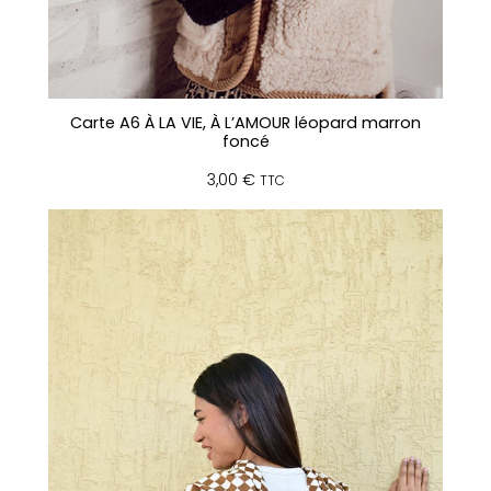
Carte A6 À LA VIE, À L’AMOUR léopard marron
foncé
3,00
€
TTC