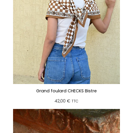
Grand foulard CHECKS Bistre
42,00
€
TTC