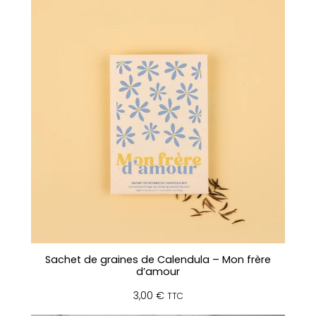
Sachet de graines de Calendula – Mon frère
d’amour
3,00
€
TTC