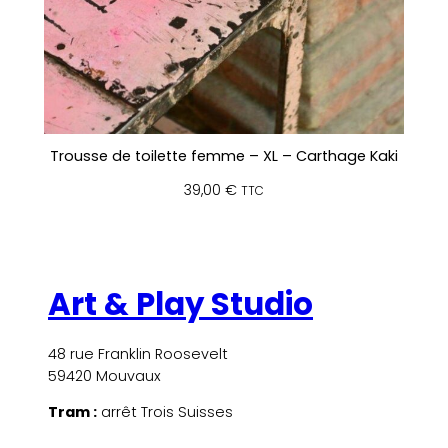
Trousse de toilette femme – XL – Carthage Kaki
39,00
€
TTC
Art & Play Studio
48 rue Franklin Roosevelt
59420 Mouvaux
Tram :
arrêt Trois Suisses