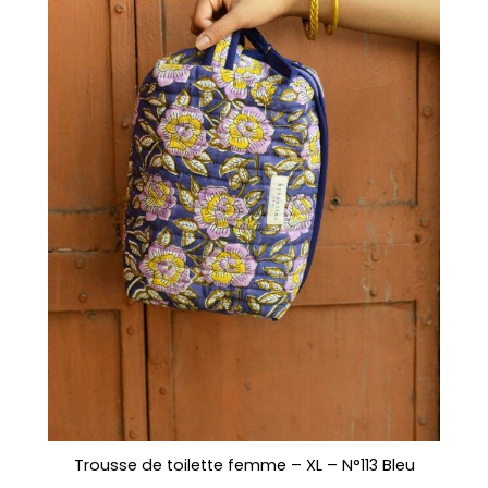
Trousse de toilette femme – XL – N°113 Bleu