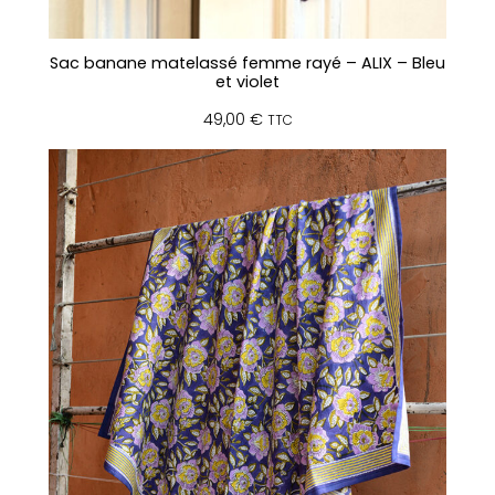
Sac banane matelassé femme rayé – ALIX – Bleu
et violet
49,00
€
TTC