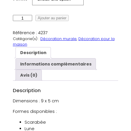
q
Ajouter au panier
u
a
Référence :
4237
n
Catégorie(s) :
Décoration murale
, 
Décoration pour la
t
maison
i
Description
t
é
Informations complémentaires
d
Avis (0)
e
D
é
Description
c
Dimensions : 9 x 5 cm
o
r
Formes disponibles :
a
t
Scarabée
i
Lune