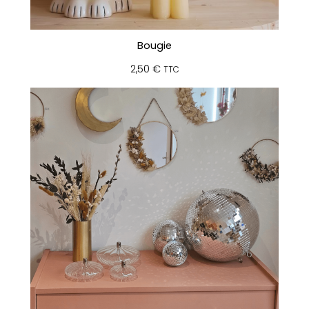
Bougie
2,50
€
TTC