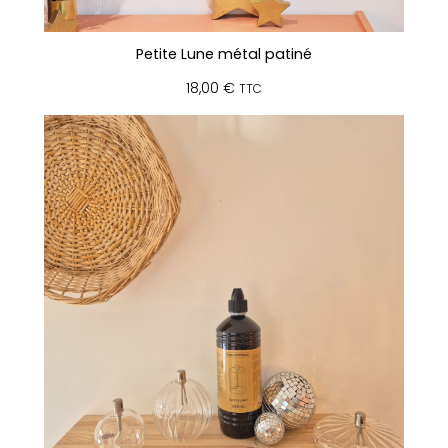
Petite Lune métal patiné
18,00
€
TTC