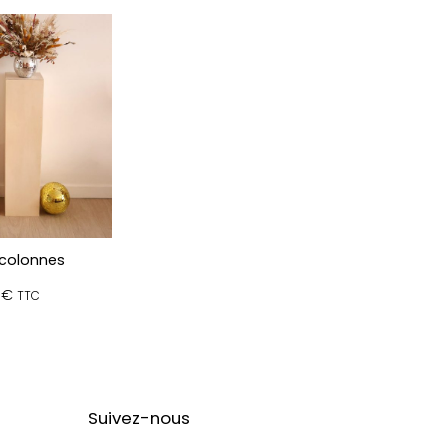
 colonnes
0
€
TTC
Suivez-nous