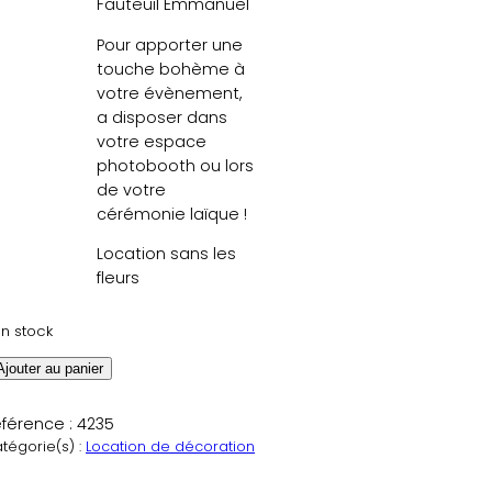
Fauteuil Emmanuel
Pour apporter une
touche bohème à
votre évènement,
a disposer dans
votre espace
photobooth ou lors
de votre
cérémonie laïque !
Location sans les
fleurs
en stock
Ajouter au panier
férence :
4235
tégorie(s) :
Location de décoration