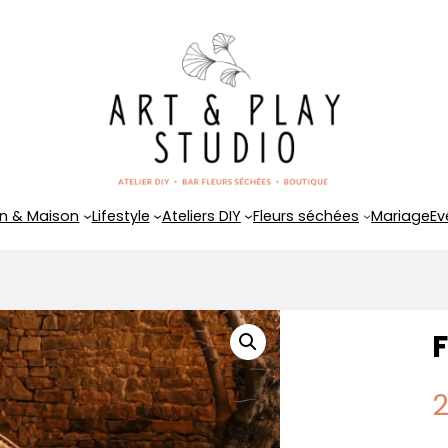
n & Maison
Lifestyle
Ateliers DIY
Fleurs séchées
Mariage
Ev