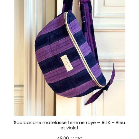
Sac banane matelassé femme rayé – ALIX – Bleu
et violet
49,00
€
TTC