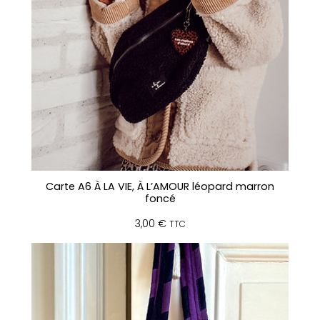
Carte A6 À LA VIE, À L’AMOUR léopard marron
foncé
3,00
€
TTC