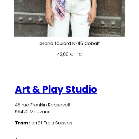
Grand foulard N°115 Cobalt
42,00
€
TTC
Art & Play Studio
48 rue Franklin Roosevelt
59420 Mouvaux
Tram :
arrêt Trois Suisses