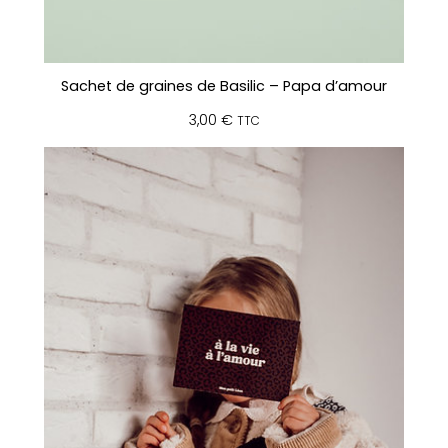
Sachet de graines de Basilic – Papa d’amour
3,00
€
TTC