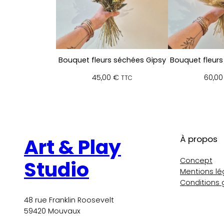
Bouquet fleurs séchées Gipsy
Bouquet fleurs
45,00
€
60,0
TTC
À propos
Art & Play
Concept
Studio
Mentions lé
Conditions 
48 rue Franklin Roosevelt
59420 Mouvaux