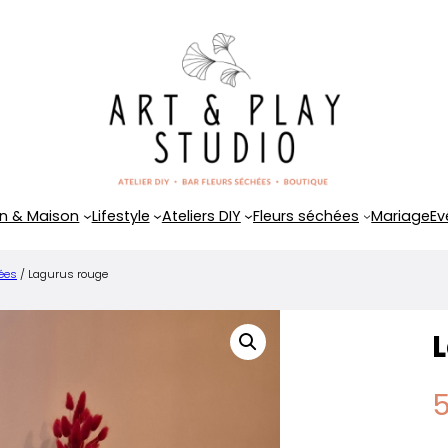
n & Maison
Lifestyle
Ateliers DIY
Fleurs séchées
Mariage
Ev
hées
/ Lagurus rouge