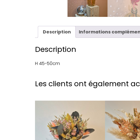
Description
Informations complémen
Description
H 45-50cm
Les clients ont également a