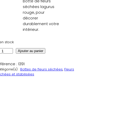
Botte de fleurs
séchées lagurus
rouge, pour
décorer
durablement votre
intérieur.
en stock
Ajouter au panier
férence :
1391
tégorie(s) :
Bottes de fleurs séchées
, 
Fleurs
chées et stabilisées