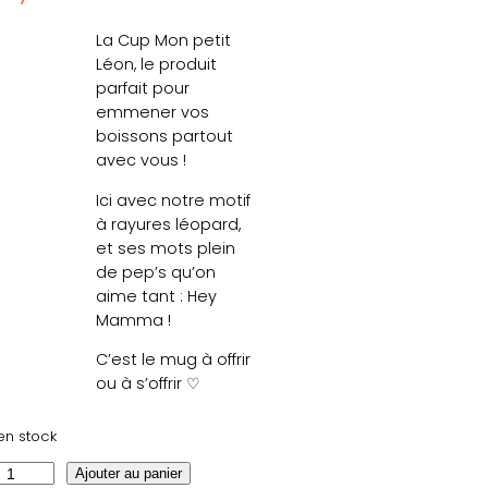
La Cup Mon petit
Léon, le produit
parfait pour
emmener vos
boissons partout
avec vous !
Ici avec notre motif
à rayures léopard,
et ses mots plein
de pep’s qu’on
aime tant : Hey
Mamma !
C’est le mug à offrir
ou à s’offrir ♡
en stock
Ajouter au panier