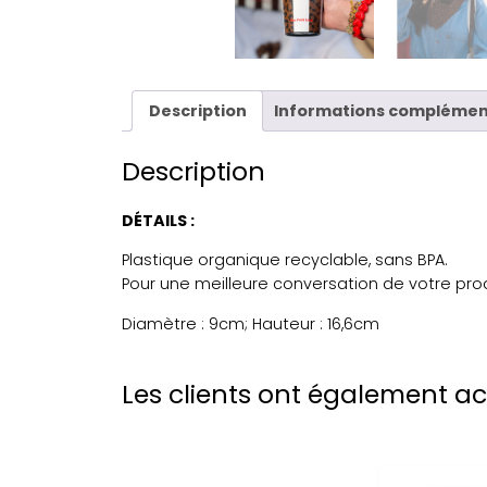
Description
Informations complémen
Description
DÉTAILS :
Plastique organique recyclable, sans BPA.
Pour une meilleure conversation de votre prod
Diamètre : 9cm; Hauteur : 16,6cm
Les clients ont également a