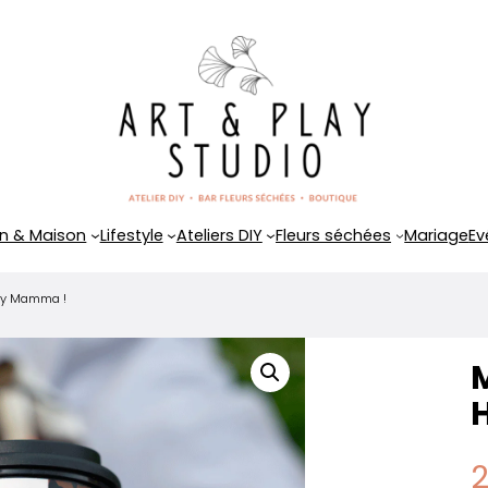
n & Maison
Lifestyle
Ateliers DIY
Fleurs séchées
Mariage
Ev
Hey Mamma !