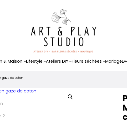
n & Maison
Lifestyle
Ateliers DIY
Fleurs séchées
Mariage
Ev
n gaze de coton
P