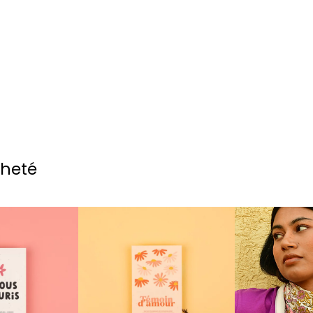
cheté