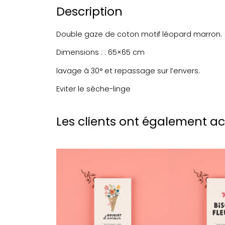
Description
Double gaze de coton motif léopard marron.
Dimensions : : 65×65 cm
lavage à 30° et repassage sur l’envers.
Eviter le sèche-linge
Les clients ont également a