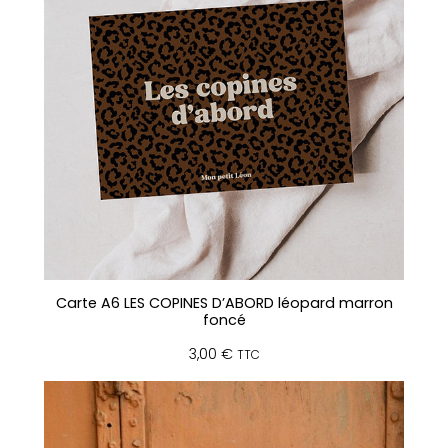
Carte A6 LES COPINES D’ABORD léopard marron
foncé
3,00
€
TTC