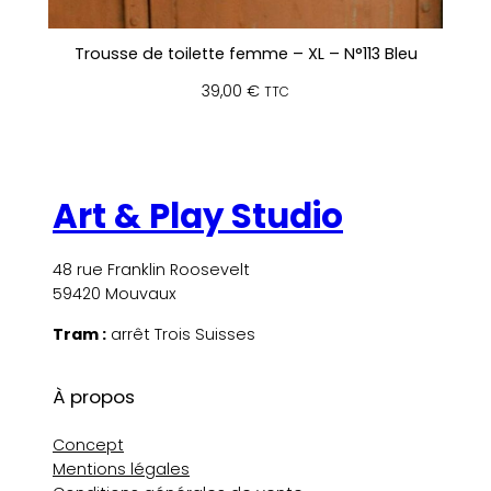
Trousse de toilette femme – XL – N°113 Bleu
39,00
€
TTC
Art & Play Studio
48 rue Franklin Roosevelt
59420 Mouvaux
Tram :
arrêt Trois Suisses
À propos
Concept
Mentions légales