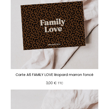
Carte A6 FAMILY LOVE léopard marron foncé
3,00
€
TTC