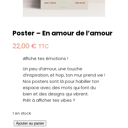
Poster – En amour de l’amour
22,00
€
TTC
Affiche tes émotions !
Un peu d’amour, une touche
d’inspiration, et hop, ton mur prend vie !
Nos posters sont là pour habiller ton
espace avec des mots qui font du
bien et des designs qui vibrent.
Prêt à afficher tes vibes ?
1 en stock
q
Ajouter au panier