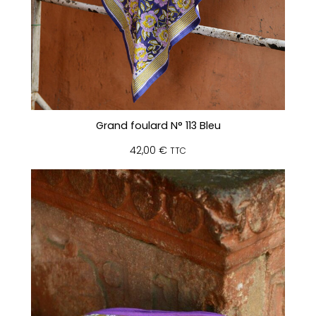
Grand foulard N° 113 Bleu
42,00
€
TTC