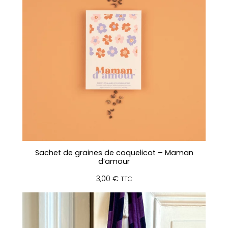
Sachet de graines de coquelicot – Maman
d’amour
3,00
€
TTC