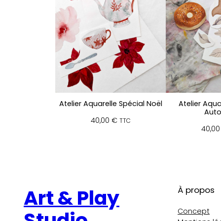
Atelier Aquarelle Spécial Noël
Atelier Aqua
Aut
40,00
€
TTC
40,0
À propos
Art & Play
Concept
Studio