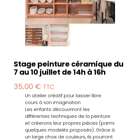
Stage peinture céramique du
7 au 10 juillet de 14h à 16h
35,00
€
TTC
Un atelier créatif pour laisser libre
cours à son imagination
Les enfants découvriront les
différentes techniques de la peinture
et créerons leur propres pièces (parmi
quelques modelés proposés). Grâce à
un large choix de couleurs, ils pourront