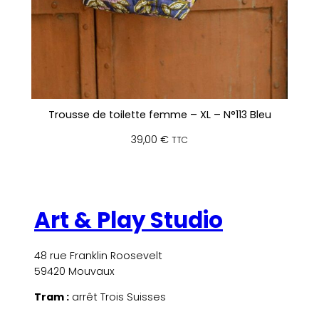
Trousse de toilette femme – XL – N°113 Bleu
39,00
€
TTC
Art & Play Studio
48 rue Franklin Roosevelt
59420 Mouvaux
Tram :
arrêt Trois Suisses