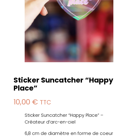
Sticker Suncatcher “Happy
Place”
10,00
€
TTC
Sticker Suncatcher “Happy Place” –
Créateur d’arc-en-ciel
6,8 cm de diamètre en forme de coeur