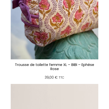
Trousse de toilette femme XL – BIBI – Ephèse
Rose
39,00
€
TTC