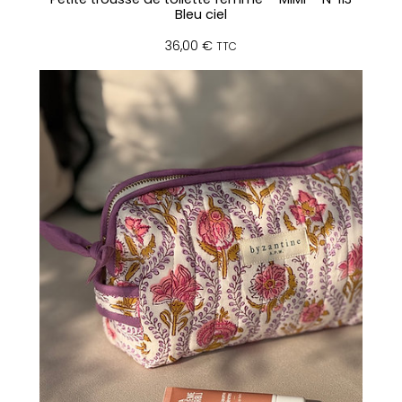
Bleu ciel
36,00
€
TTC