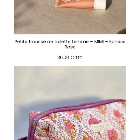
Petite trousse de toilette femme – MIMI – Ephèse
Rose
36,00
€
TTC